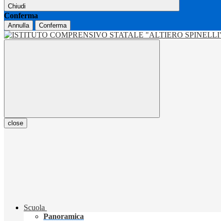
Chiudi
Conferma
Annulla
Conferma
close
Scuola
Panoramica