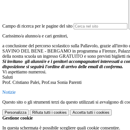
Campo di ricerca per le pagine del sito
Carissimo/a alunno/a e cari genitori,
a conclusione del percorso scolastico sulla Pallavolo, grazie all'invit
SAVINO DEL BENE - BERGAMO in programma a Firenze, Palaz
della nostra scuola un ingresso GRATUITO e sono previsti biglietti ri
Si invitano gli alunni/e e i genitori accompagnatori interessati a c
disposizione si seguirà l'ordine di arrivo delle email di conferma.
Vi aspettiamo numerosi.
Saluti
Prof. Cristiano Palei, Prof.ssa Sonia Parenti
Notizie
Questo sito o gli strumenti terzi da questo utilizzati si avvalgono di coo
Personalizza
Rifiuta tutti
i cookies
Accetta tutti
i cookies
Gestione cookie
In questa schermata è possibile scegliere quali cookie consentire.