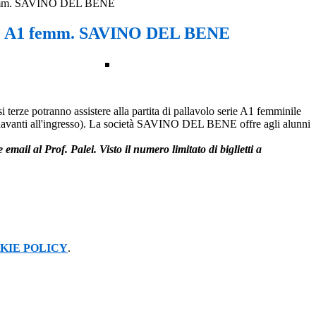
femm. SAVINO DEL BENE
p. A1 femm. SAVINO DEL BENE
 terze potranno assistere alla partita di pallavolo serie A1 femminile
davanti all'ingresso). La società SAVINO DEL BENE offre agli alunni
ail al Prof. Palei. Visto il numero limitato di biglietti a
KIE POLICY
.