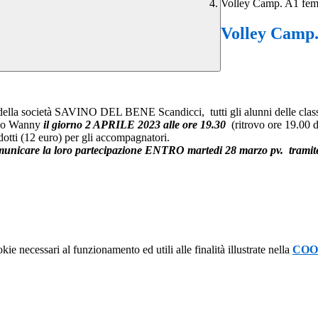
Volley Camp. A1 
Volley Cam
o della società SAVINO DEL BENE Scandicci, tutti gli alunni delle classi
zo Wanny
il giorno 2 APRILE 2023 alle ore 19.30
(ritrovo ore 19.00 
dotti (12 euro) per gli accompagnatori.
omunicare la loro partecipazione ENTRO martedi 28 marzo pv. tramite em
kie necessari al funzionamento ed utili alle finalità illustrate nella
COO