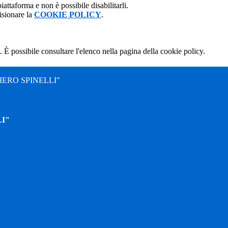
attaforma e non è possibile disabilitarli.
isionare la
COOKIE POLICY
.
 È possibile consultare l'elenco nella pagina della cookie policy.
ERO SPINELLI"
I"