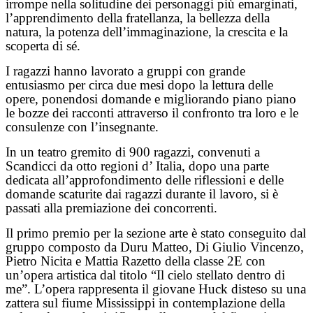
irrompe nella solitudine dei personaggi più emarginati,
l’apprendimento della fratellanza, la bellezza della
natura, la potenza dell’immaginazione, la crescita e la
scoperta di sé.
I ragazzi hanno lavorato a gruppi con grande
entusiasmo per circa due mesi dopo la lettura delle
opere, ponendosi domande e migliorando piano piano
le bozze dei racconti attraverso il confronto tra loro e le
consulenze con l’insegnante.
In un teatro gremito di 900 ragazzi, convenuti a
Scandicci da otto regioni d’ Italia, dopo una parte
dedicata all’approfondimento delle riflessioni e delle
domande scaturite dai ragazzi durante il lavoro, si è
passati alla premiazione dei concorrenti.
Il primo premio per la sezione arte è stato conseguito dal
gruppo composto da Duru Matteo, Di Giulio Vincenzo,
Pietro Nicita e Mattia Razetto della classe 2E con
un’opera artistica dal titolo “Il cielo stellato dentro di
me”. L’opera rappresenta il giovane Huck disteso su una
zattera sul fiume Mississippi in contemplazione della