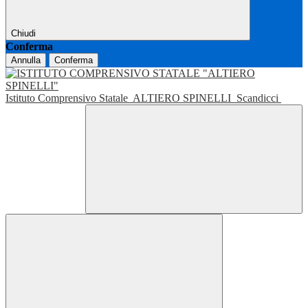
Chiudi
Conferma
Annulla
Conferma
Istituto Comprensivo Statale
ALTIERO SPINELLI
Scandicci