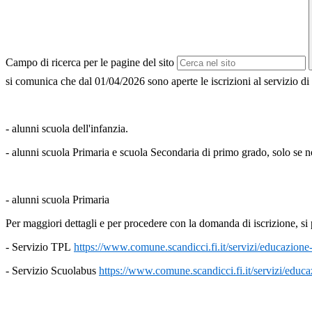
Campo di ricerca per le pagine del sito
si comunica che dal 01/04/2026 sono aperte le iscrizioni al servizio di
- alunni scuola dell'infanzia.
- alunni scuola Primaria e scuola Secondaria di primo grado, solo se 
- alunni scuola Primaria
Per maggiori dettagli e per procedere con la domanda di iscrizione, si p
- Servizio TPL
https://www.comune.scandicci.
fi.it/servizi/educazione
- Servizio Scuolabus
https://www.comune.scandicci.
fi.it/servizi/educ
a