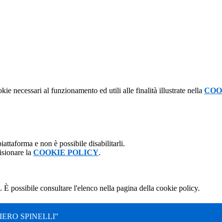
kie necessari al funzionamento ed utili alle finalità illustrate nella
COO
attaforma e non è possibile disabilitarli.
isionare la
COOKIE POLICY
.
 È possibile consultare l'elenco nella pagina della cookie policy.
ERO SPINELLI"