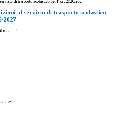
 servizio di trasporto scolastico per l’a.s. 2026/2027
izioni al servizio di trasporto scolastico
26/2027
ti modalità:
olabus
"