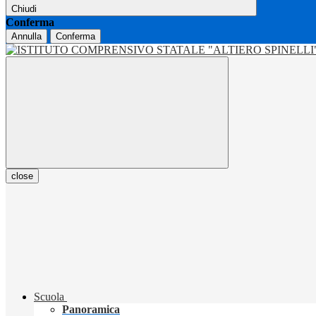
Chiudi
Conferma
Annulla
Conferma
close
Scuola
Panoramica