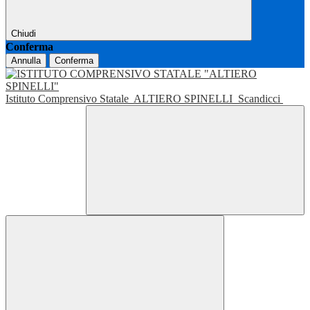
Chiudi
Conferma
Annulla
Conferma
Istituto Comprensivo Statale
ALTIERO SPINELLI
Scandicci