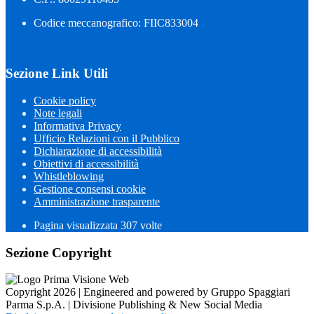
Codice meccanografico: FIIC833004
Sezione Link Utili
Cookie policy
Note legali
Informativa Privacy
Ufficio Relazioni con il Pubblico
Dichiarazione di accessibilità
Obiettivi di accessibilità
Whistleblowing
Gestione consensi cookie
Amministrazione trasparente
Pagina visualizzata
307
volte
Sezione Copyright
Copyright 2026 | Engineered and powered by Gruppo Spaggiari
Parma S.p.A. | Divisione Publishing & New Social Media