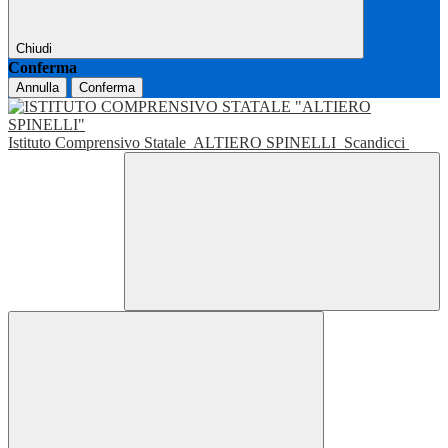
Chiudi
Conferma
Annulla
Conferma
Istituto Comprensivo Statale
ALTIERO SPINELLI
Scandicci