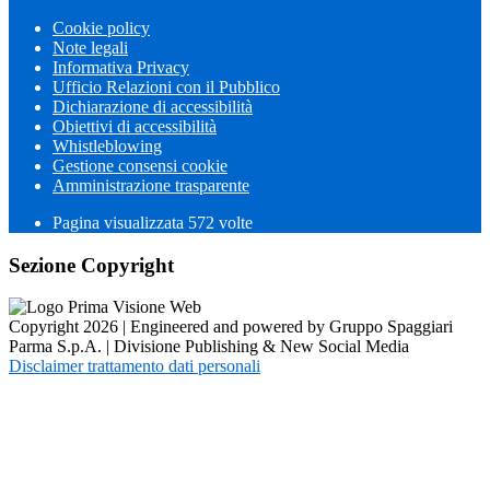
Cookie policy
Note legali
Informativa Privacy
Ufficio Relazioni con il Pubblico
Dichiarazione di accessibilità
Obiettivi di accessibilità
Whistleblowing
Gestione consensi cookie
Amministrazione trasparente
Pagina visualizzata
572
volte
Sezione Copyright
Copyright 2026 | Engineered and powered by Gruppo Spaggiari
Parma S.p.A. | Divisione Publishing & New Social Media
Disclaimer trattamento dati personali