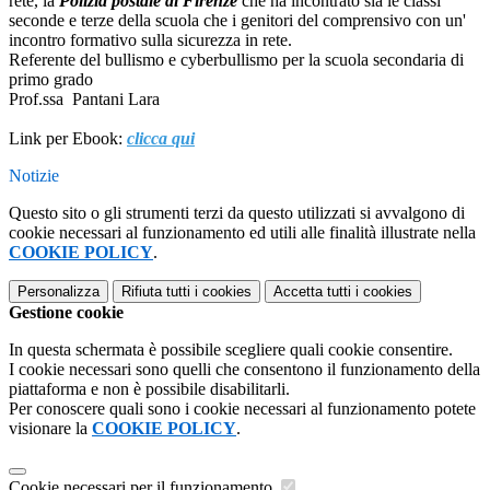
rete, la
Polizia postale di Firenze
che ha incontrato sia le classi
seconde e terze della scuola che i genitori del comprensivo con un'
incontro formativo sulla sicurezza in rete.
Referente del bullismo e cyberbullismo per la scuola secondaria di
primo grado
Prof.ssa Pantani Lara
Link per Ebook:
clicca qui
Notizie
Questo sito o gli strumenti terzi da questo utilizzati si avvalgono di
cookie necessari al funzionamento ed utili alle finalità illustrate nella
COOKIE POLICY
.
Personalizza
Rifiuta tutti
i cookies
Accetta tutti
i cookies
Gestione cookie
In questa schermata è possibile scegliere quali cookie consentire.
I cookie necessari sono quelli che consentono il funzionamento della
piattaforma e non è possibile disabilitarli.
Per conoscere quali sono i cookie necessari al funzionamento potete
visionare la
COOKIE POLICY
.
Cookie necessari per il funzionamento