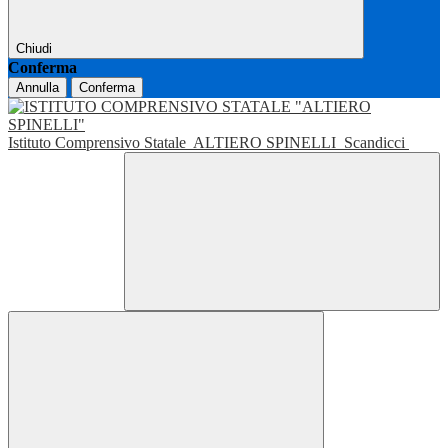
Chiudi
Conferma
Annulla
Conferma
Istituto Comprensivo Statale
ALTIERO SPINELLI
Scandicci