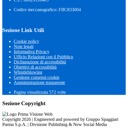
Codice meccanografico: FIIC833004
Sezione Link Utili
Cookie policy
Note legali
Informativa Privacy
Ufficio Relazioni con il Pubblico
Dichiarazione di accessibilità
Obiettivi di accessibilità
Whistleblowing
Gestione consensi cookie
Amministrazione trasparente
Pagina visualizzata
572
volte
Sezione Copyright
Copyright 2026 | Engineered and powered by Gruppo Spaggiari
Parma S.p.A. | Divisione Publishing & New Social Media