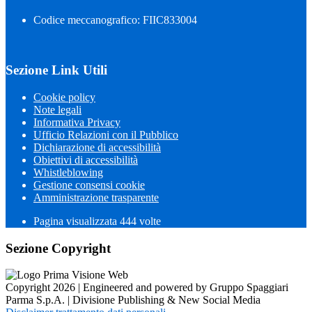
Codice meccanografico: FIIC833004
Sezione Link Utili
Cookie policy
Note legali
Informativa Privacy
Ufficio Relazioni con il Pubblico
Dichiarazione di accessibilità
Obiettivi di accessibilità
Whistleblowing
Gestione consensi cookie
Amministrazione trasparente
Pagina visualizzata
444
volte
Sezione Copyright
Copyright 2026 | Engineered and powered by Gruppo Spaggiari
Parma S.p.A. | Divisione Publishing & New Social Media