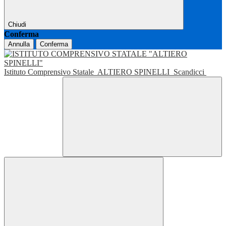
Chiudi
Conferma
Annulla
Conferma
Istituto Comprensivo Statale
ALTIERO SPINELLI
Scandicci