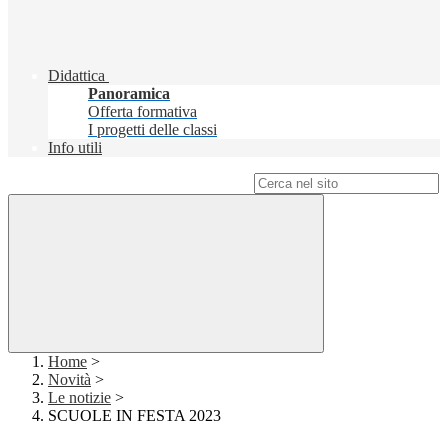
Didattica
Panoramica
Offerta formativa
I progetti delle classi
Info utili
Campo di ricerca per le pagine del sito
Home
>
Novità
>
Le notizie
>
SCUOLE IN FESTA 2023