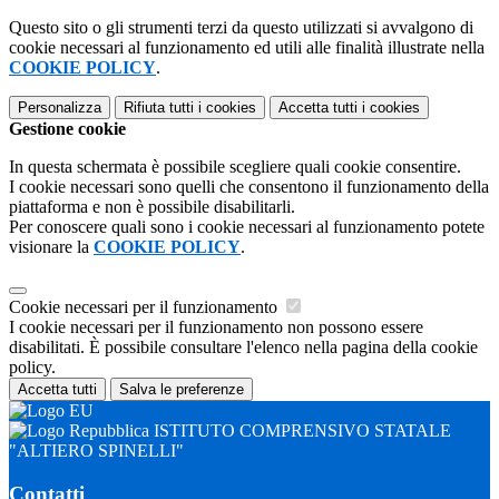
Questo sito o gli strumenti terzi da questo utilizzati si avvalgono di
cookie necessari al funzionamento ed utili alle finalità illustrate nella
COOKIE POLICY
.
Personalizza
Rifiuta tutti
i cookies
Accetta tutti
i cookies
Gestione cookie
In questa schermata è possibile scegliere quali cookie consentire.
I cookie necessari sono quelli che consentono il funzionamento della
piattaforma e non è possibile disabilitarli.
Per conoscere quali sono i cookie necessari al funzionamento potete
visionare la
COOKIE POLICY
.
Cookie necessari per il funzionamento
I cookie necessari per il funzionamento non possono essere
disabilitati. È possibile consultare l'elenco nella pagina della cookie
policy.
Accetta tutti
Salva le preferenze
ISTITUTO COMPRENSIVO STATALE
"ALTIERO SPINELLI"
Contatti