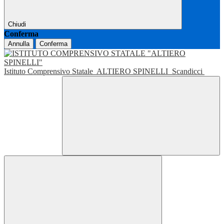
Chiudi
Conferma
Annulla
Conferma
Istituto Comprensivo Statale
ALTIERO SPINELLI
Scandicci