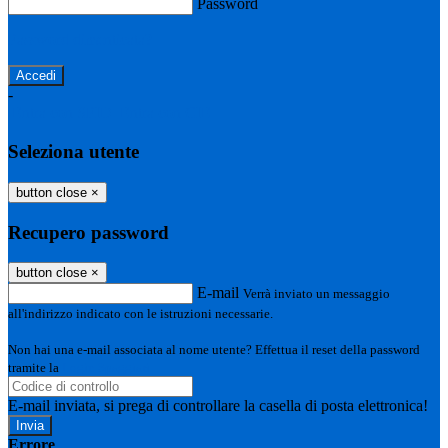
Password
Password dimenticata?
-
Entra con SPID
Entra con CIE
Seleziona utente
button close
×
Recupero password
button close
×
E-mail
Verrà inviato un messaggio
all'indirizzo indicato con le istruzioni necessarie.
Non hai una e-mail associata al nome utente? Effettua il reset della password
tramite la
Login Spaggiari
E-mail inviata, si prega di controllare la casella di posta elettronica!
Errore