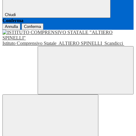
Chiudi
Conferma
Annulla
Conferma
Istituto Comprensivo Statale
ALTIERO SPINELLI
Scandicci