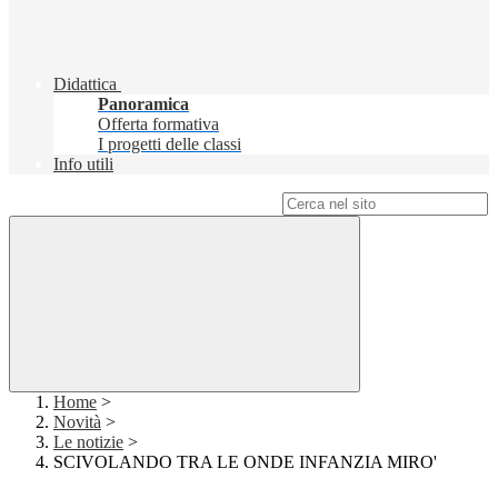
Didattica
Panoramica
Offerta formativa
I progetti delle classi
Info utili
Campo di ricerca per le pagine del sito
Home
>
Novità
>
Le notizie
>
SCIVOLANDO TRA LE ONDE INFANZIA MIRO'