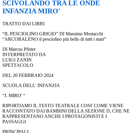
SCIVOLANDO TRA LE ONDE
INFANZIA MIRO'
TRATTO DAI LIBRI
“IL PESCIOLINO GRIGIO” DI Massimo Mostacchi
“ARCOBALENO il pesciolino più bello di tutti i mari”
DI Marcus Pfister
INTERPRETATO DA
LUIGI ZANIN
SPETTACOLO
DEL 20 FEBBRAIO 2024
SCUOLA DELL' INFANZIA
“J. MIRO' “
RIPORTIAMO IL TESTO TEATRALE COSI' COME VIENE
RACCONTATO DAI BAMBINI DELLA SEZIONE D, CHE NE
RAPPRESENTANO ANCHE I PROTAGONISTI E I
PASSAGGI
PRINCIPALI .