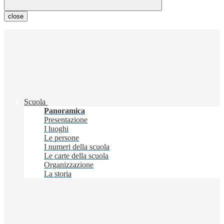
close
Scuola
Panoramica
Presentazione
I luoghi
Le persone
I numeri della scuola
Le carte della scuola
Organizzazione
La storia