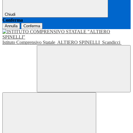
Chiudi
Conferma
Annulla
Conferma
Istituto Comprensivo Statale
ALTIERO SPINELLI
Scandicci