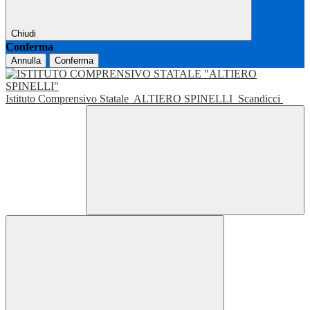
Chiudi
Conferma
Annulla
Conferma
Istituto Comprensivo Statale
ALTIERO SPINELLI
Scandicci