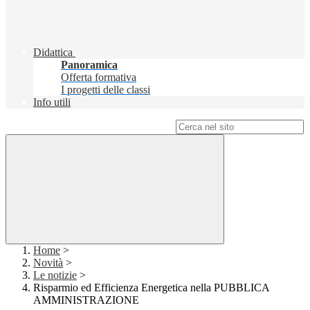
Didattica
Panoramica
Offerta formativa
I progetti delle classi
Info utili
Campo di ricerca per le pagine del sito
Home
>
Novità
>
Le notizie
>
Risparmio ed Efficienza Energetica nella PUBBLICA
AMMINISTRAZIONE