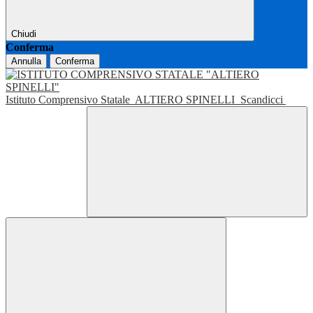
Chiudi
Conferma
Annulla
Conferma
Istituto Comprensivo Statale
ALTIERO SPINELLI
Scandicci