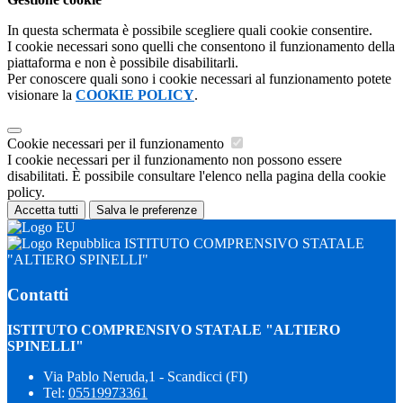
In questa schermata è possibile scegliere quali cookie consentire.
I cookie necessari sono quelli che consentono il funzionamento della
piattaforma e non è possibile disabilitarli.
Per conoscere quali sono i cookie necessari al funzionamento potete
visionare la
COOKIE POLICY
.
Cookie necessari per il funzionamento
I cookie necessari per il funzionamento non possono essere
disabilitati. È possibile consultare l'elenco nella pagina della cookie
policy.
Accetta tutti
Salva le preferenze
ISTITUTO COMPRENSIVO STATALE
"ALTIERO SPINELLI"
Contatti
ISTITUTO COMPRENSIVO STATALE "ALTIERO
SPINELLI"
Via Pablo Neruda,1 - Scandicci (FI)
Tel:
05519973361