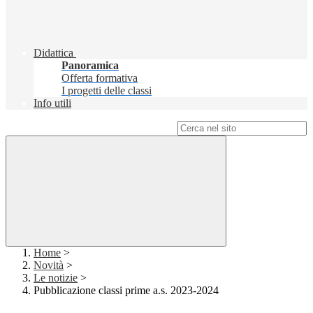
Didattica
Panoramica
Offerta formativa
I progetti delle classi
Info utili
Campo di ricerca per le pagine del sito
Home
>
Novità
>
Le notizie
>
Pubblicazione classi prime a.s. 2023-2024