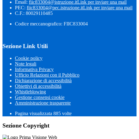
Email:
fiic833004@istruzione.it
Link per inviare una mail
PEC:
fiic833004@pec.istruzione.it
Link per inviare una mail
C.F.: 80029110485
Codice meccanografico: FIIC833004
Sezione Link Utili
Cookie policy
Note legali
Informativa Privacy
Ufficio Relazioni con il Pubblico
Dichiarazione di accessibilità
Obiettivi di accessibilità
Whistleblowing
Gestione consensi cookie
Amministrazione trasparente
Pagina visualizzata
885
volte
Sezione Copyright