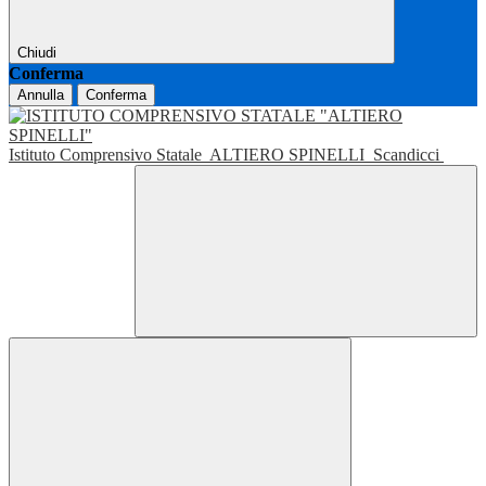
Chiudi
Conferma
Annulla
Conferma
Istituto Comprensivo Statale
ALTIERO SPINELLI
Scandicci