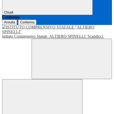
Chiudi
Conferma
Annulla
Conferma
Istituto Comprensivo Statale
ALTIERO SPINELLI
Scandicci