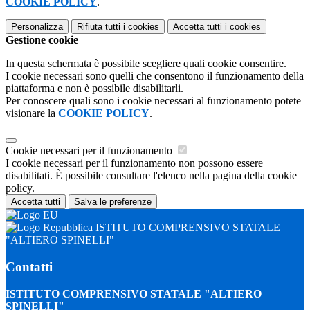
COOKIE POLICY
.
Personalizza
Rifiuta tutti
i cookies
Accetta tutti
i cookies
Gestione cookie
In questa schermata è possibile scegliere quali cookie consentire.
I cookie necessari sono quelli che consentono il funzionamento della
piattaforma e non è possibile disabilitarli.
Per conoscere quali sono i cookie necessari al funzionamento potete
visionare la
COOKIE POLICY
.
Cookie necessari per il funzionamento
I cookie necessari per il funzionamento non possono essere
disabilitati. È possibile consultare l'elenco nella pagina della cookie
policy.
Accetta tutti
Salva le preferenze
ISTITUTO COMPRENSIVO STATALE
"ALTIERO SPINELLI"
Contatti
ISTITUTO COMPRENSIVO STATALE "ALTIERO
SPINELLI"