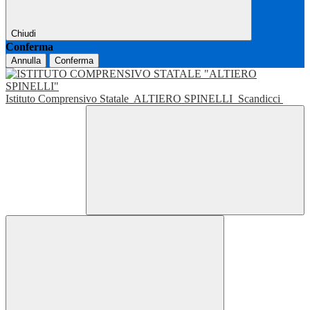
Chiudi
Conferma
Annulla
Conferma
Istituto Comprensivo Statale
ALTIERO SPINELLI
Scandicci