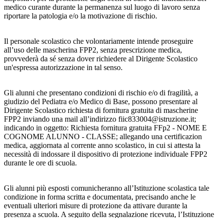
medico curante durante la permanenza sul luogo di lavoro senza
riportare la patologia e/o la motivazione di rischio.
Il personale scolastico che volontariamente intende proseguire
all’uso delle mascherina FPP2, senza prescrizione medica,
provvederà da sé senza dover richiedere al Dirigente Scolastico
un'espressa autorizzazione in tal senso.
Gli alunni che presentano condizioni di rischio e/o di fragilità, a
giudizio del Pediatra e/o Medico di Base, possono presentare al
Dirigente Scolastico richiesta di fornitura gratuita di mascherine
FPP2 inviando una mail all’indirizzo fiic833004@istruzione.it;
indicando in oggetto: Richiesta fornitura gratuita FFp2 - NOME E
COGNOME ALUNNO - CLASSE; allegando una certificazion
medica, aggiornata al corrente anno scolastico, in cui si attesta la
necessità di indossare il dispositivo di protezione individuale FPP2
durante le ore di scuola.
Gli alunni più esposti comunicheranno all’Istituzione scolastica tale
condizione in forma scritta e documentata, precisando anche le
eventuali ulteriori misure di protezione da attivare durante la
presenza a scuola. A seguito della segnalazione ricevuta, l’Istituzione