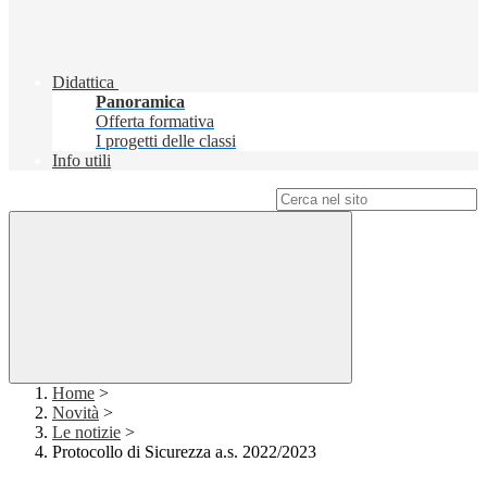
Didattica
Panoramica
Offerta formativa
I progetti delle classi
Info utili
Campo di ricerca per le pagine del sito
Home
>
Novità
>
Le notizie
>
Protocollo di Sicurezza a.s. 2022/2023