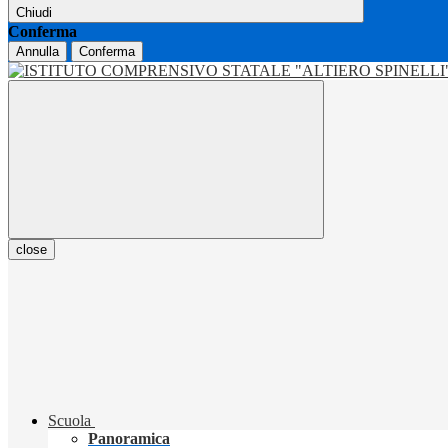
Chiudi
Conferma
Annulla
Conferma
close
Scuola
Panoramica