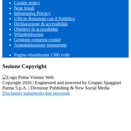
Cookie policy
Note legali
Informativa Privacy
Ufficio Relazioni con il Pubblico
Dichiarazione di accessibilità
Obiettivi di accessibilità
Whistleblowing
Gestione consensi cookie
Amministrazione trasparente
Pagina visualizzata
1306
volte
Sezione Copyright
Copyright 2026 | Engineered and powered by Gruppo Spaggiari
Parma S.p.A. | Divisione Publishing & New Social Media
Disclaimer trattamento dati personali