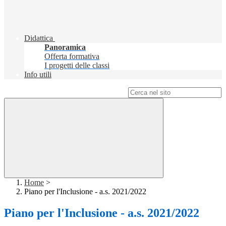
Didattica
Panoramica
Offerta formativa
I progetti delle classi
Info utili
Campo di ricerca per le pagine del sito
Home
>
Piano per l'Inclusione - a.s. 2021/2022
Piano per l'Inclusione - a.s. 2021/2022