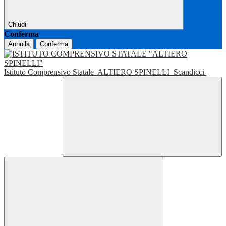
Chiudi
Conferma
Annulla
Conferma
Istituto Comprensivo Statale
ALTIERO SPINELLI
Scandicci