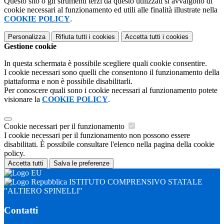
Questo sito o gli strumenti terzi da questo utilizzati si avvalgono di
cookie necessari al funzionamento ed utili alle finalità illustrate nella
COOKIE POLICY
.
Personalizza
Rifiuta tutti
i cookies
Accetta tutti
i cookies
Gestione cookie
In questa schermata è possibile scegliere quali cookie consentire.
I cookie necessari sono quelli che consentono il funzionamento della
piattaforma e non è possibile disabilitarli.
Per conoscere quali sono i cookie necessari al funzionamento potete
visionare la
COOKIE POLICY
.
Cookie necessari per il funzionamento
I cookie necessari per il funzionamento non possono essere
disabilitati. È possibile consultare l'elenco nella pagina della cookie
policy.
Accetta tutti
Salva le preferenze
ISTITUTO COMPRENSIVO STATALE
"ALTIERO SPINELLI"
Contatti