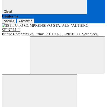
Chiudi
Conferma
Annulla
Conferma
Istituto Comprensivo Statale
ALTIERO SPINELLI
Scandicci