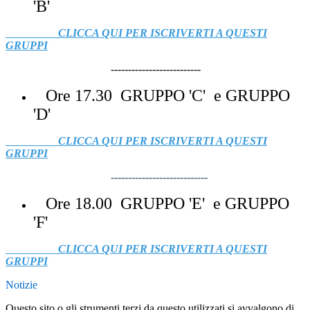
'B'
CLICCA QUI PER ISCRIVERTI A QUESTI
GRUPPI
--------------------------
Ore 17.30 GRUPPO 'C' e GRUPPO
'D'
CLICCA QUI PER ISCRIVERTI A QUESTI
GRUPPI
----------------------------
Ore 18.00 GRUPPO 'E' e GRUPPO
'F'
CLICCA QUI PER ISCRIVERTI A QUESTI
GRUPPI
Notizie
Questo sito o gli strumenti terzi da questo utilizzati si avvalgono di