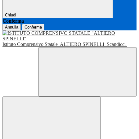
Chiudi
Conferma
Annulla
Conferma
Istituto Comprensivo Statale
ALTIERO SPINELLI
Scandicci