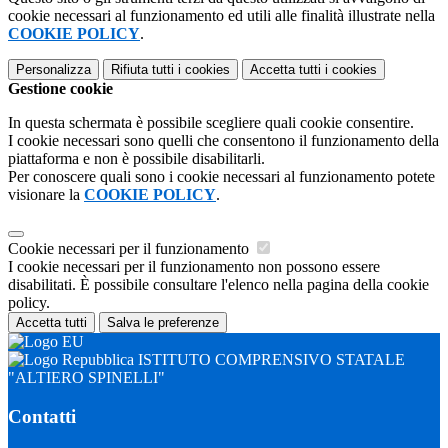
cookie necessari al funzionamento ed utili alle finalità illustrate nella
COOKIE POLICY
.
Personalizza
Rifiuta tutti
i cookies
Accetta tutti
i cookies
Gestione cookie
In questa schermata è possibile scegliere quali cookie consentire.
I cookie necessari sono quelli che consentono il funzionamento della
piattaforma e non è possibile disabilitarli.
Per conoscere quali sono i cookie necessari al funzionamento potete
visionare la
COOKIE POLICY
.
Cookie necessari per il funzionamento
I cookie necessari per il funzionamento non possono essere
disabilitati. È possibile consultare l'elenco nella pagina della cookie
policy.
Accetta tutti
Salva le preferenze
ISTITUTO COMPRENSIVO STATALE
"ALTIERO SPINELLI"
Contatti