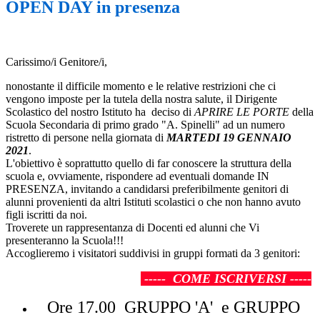
OPEN DAY in presenza
Carissimo/i Genitore/i,
nonostante il difficile momento e le relative restrizioni che ci
vengono imposte per la tutela della nostra salute, il Dirigente
Scolastico del nostro Istituto ha deciso di
APRIRE LE PORTE
della
Scuola Secondaria di primo grado "A. Spinelli" ad un numero
ristretto di persone nella giornata di
MARTEDI 19 GENNAIO
2021
.
L'obiettivo è soprattutto quello di far conoscere la struttura della
scuola e, ovviamente, rispondere ad eventuali domande IN
PRESENZA, invitando a candidarsi preferibilmente genitori di
alunni provenienti da altri Istituti scolastici o che non hanno avuto
figli iscritti da noi.
Troverete un rappresentanza di Docenti ed alunni che Vi
presenteranno la Scuola!!!
Accoglieremo i visitatori suddivisi in gruppi formati da 3 genitori:
----- COME ISCRIVERSI -----
Ore 17.00 GRUPPO 'A' e GRUPPO