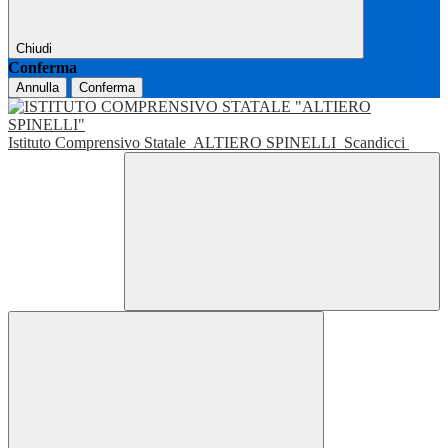
Chiudi
Conferma
Annulla
Conferma
Istituto Comprensivo Statale
ALTIERO SPINELLI
Scandicci