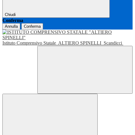
Chiudi
Conferma
Annulla
Conferma
Istituto Comprensivo Statale
ALTIERO SPINELLI
Scandicci