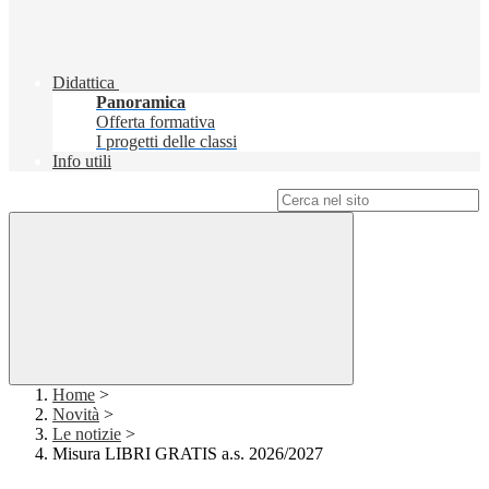
Didattica
Panoramica
Offerta formativa
I progetti delle classi
Info utili
Campo di ricerca per le pagine del sito
Home
>
Novità
>
Le notizie
>
Misura LIBRI GRATIS a.s. 2026/2027