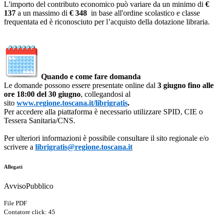
L'importo del contributo economico può variare da un minimo di
€
137
a un massimo di
€ 348
in base all'ordine scolastico e classe
frequentata ed è riconosciuto per l’acquisto della dotazione libraria.
Quando e come fare domanda
Le domande possono essere presentate online dal
3 giugno fino alle
ore 18:00 del 30 giugno
, collegandosi al
sito
www.regione.toscana.it/
librigratis
.
Per accedere alla piattaforma è necessario utilizzare SPID, CIE o
Tessera Sanitaria/CNS.
Per ulteriori informazioni è possibile consultare il sito regionale e/o
scrivere a
librigratis@regione.toscana.
it
Allegati
AvvisoPubblico
File PDF
Contatore click: 45