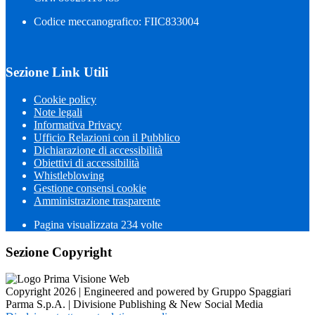
Codice meccanografico: FIIC833004
Sezione Link Utili
Cookie policy
Note legali
Informativa Privacy
Ufficio Relazioni con il Pubblico
Dichiarazione di accessibilità
Obiettivi di accessibilità
Whistleblowing
Gestione consensi cookie
Amministrazione trasparente
Pagina visualizzata
234
volte
Sezione Copyright
Copyright 2026 | Engineered and powered by Gruppo Spaggiari
Parma S.p.A. | Divisione Publishing & New Social Media