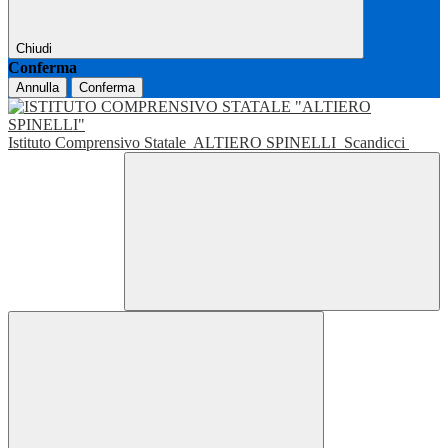
Chiudi
Conferma
Annulla
Conferma
Istituto Comprensivo Statale
ALTIERO SPINELLI
Scandicci