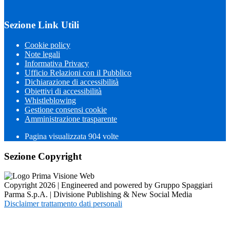
Sezione Link Utili
Cookie policy
Note legali
Informativa Privacy
Ufficio Relazioni con il Pubblico
Dichiarazione di accessibilità
Obiettivi di accessibilità
Whistleblowing
Gestione consensi cookie
Amministrazione trasparente
Pagina visualizzata
904
volte
Sezione Copyright
Copyright 2026 | Engineered and powered by Gruppo Spaggiari
Parma S.p.A. | Divisione Publishing & New Social Media
Disclaimer trattamento dati personali