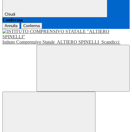
Chiudi
Conferma
Annulla
Conferma
Istituto Comprensivo Statale
ALTIERO SPINELLI
Scandicci