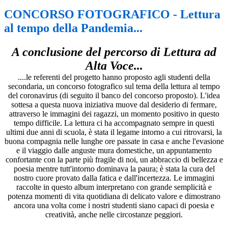
CONCORSO FOTOGRAFICO - Lettura
al tempo della Pandemia...
A conclusione del percorso di Lettura ad
Alta Voce...
....le referenti del progetto hanno proposto agli studenti della
secondaria, un concorso fotografico sul tema della lettura al tempo
del coronavirus (di seguito il banco del concorso proposto). L'idea
sottesa a questa nuova iniziativa muove dal desiderio di fermare,
attraverso le immagini dei ragazzi, un momento positivo in questo
tempo difficile. La lettura ci ha accompagnato sempre in questi
ultimi due anni di scuola, è stata il legame intorno a cui ritrovarsi, la
buona compagnia nelle lunghe ore passate in casa e anche l'evasione
e il viaggio dalle anguste mura domestiche, un appuntamento
confortante con la parte più fragile di noi, un abbraccio di bellezza e
poesia mentre tutt'intorno dominava la paura; è stata la cura del
nostro cuore provato dalla fatica e dall'incertezza. Le immagini
raccolte in questo album interpretano con grande semplicità e
potenza momenti di vita quotidiana di delicato valore e dimostrano
ancora una volta come i nostri studenti siano capaci di poesia e
creatività, anche nelle circostanze peggiori.