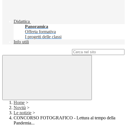
Didattica
Panoramica
Offerta formativa
I progetti delle classi
Info utili
Campo di ricerca per le pagine del sito
Home
>
Novità
>
Le notizie
>
CONCORSO FOTOGRAFICO - Lettura al tempo della
Pandemia...