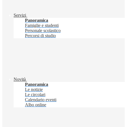
Servizi
Panoramica
Famiglie e studenti
Personale scolastico
Percorsi di studio
Novità
Panoramica
Le notizie
Le circolari
Calendario eventi
Albo online