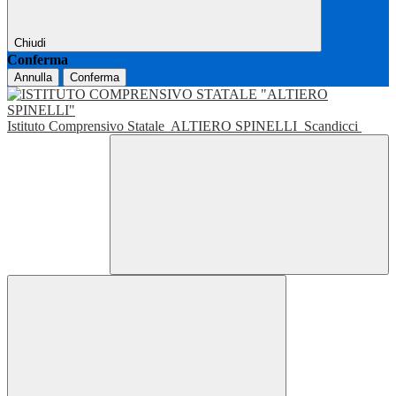
Chiudi
Conferma
Annulla
Conferma
Istituto Comprensivo Statale
ALTIERO SPINELLI
Scandicci