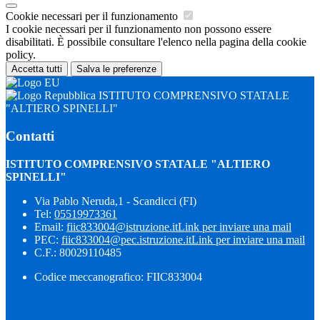
Cookie necessari per il funzionamento
I cookie necessari per il funzionamento non possono essere
disabilitati. È possibile consultare l'elenco nella pagina della cookie
policy.
Accetta tutti
Salva le preferenze
ISTITUTO COMPRENSIVO STATALE
"ALTIERO SPINELLI"
Contatti
ISTITUTO COMPRENSIVO STATALE "ALTIERO
SPINELLI"
Via Pablo Neruda,1 - Scandicci (FI)
Tel:
05519973361
Email:
fiic833004@istruzione.it
Link per inviare una mail
PEC:
fiic833004@pec.istruzione.it
Link per inviare una mail
C.F.: 80029110485
Codice meccanografico: FIIC833004