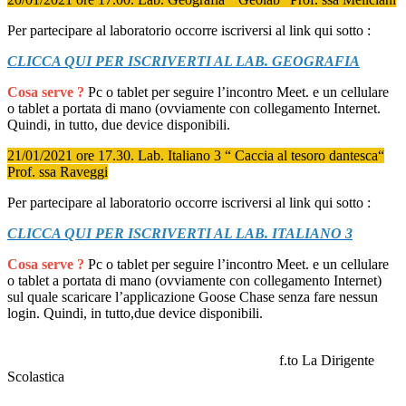
Per partecipare al laboratorio occorre iscriversi al link qui sotto :
CLICCA QUI PER ISCRIVERTI AL LAB. GEOGRAFIA
Cosa serve ?
Pc o tablet per seguire l’incontro Meet. e un cellulare
o tablet a portata di mano (ovviamente con collegamento Internet.
Quindi, in tutto, due device disponibili.
21/01/2021 ore 17.30. Lab. Italiano 3 “ Caccia al tesoro dantesca“
Prof. ssa Raveggi
Per partecipare al laboratorio occorre iscriversi al link qui sotto :
CLICCA QUI PER ISCRIVERTI AL LAB. ITALIANO 3
Cosa serve ?
Pc o tablet per seguire l’incontro Meet. e un cellulare
o tablet a portata di mano (ovviamente con collegamento Internet)
sul quale scaricare l’applicazione Goose Chase senza fare nessun
login. Quindi, in tutto,due device disponibili.
f.to La Dirigente
Scolastica