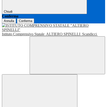
Chiudi
Conferma
Annulla
Conferma
Istituto Comprensivo Statale
ALTIERO SPINELLI
Scandicci