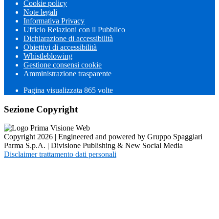
Cookie policy
Note legali
Informativa Privacy
Ufficio Relazioni con il Pubblico
Dichiarazione di accessibilità
Obiettivi di accessibilità
Whistleblowing
Gestione consensi cookie
Amministrazione trasparente
Pagina visualizzata
865
volte
Sezione Copyright
Copyright 2026 | Engineered and powered by Gruppo Spaggiari
Parma S.p.A. | Divisione Publishing & New Social Media
Disclaimer trattamento dati personali