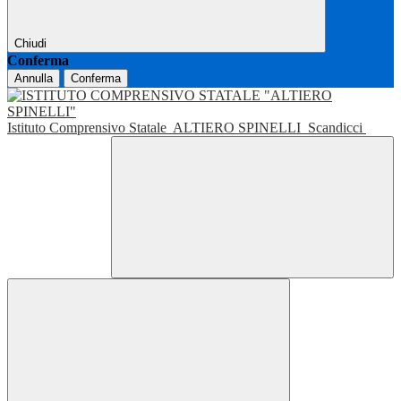
Chiudi
Conferma
Annulla
Conferma
Istituto Comprensivo Statale
ALTIERO SPINELLI
Scandicci