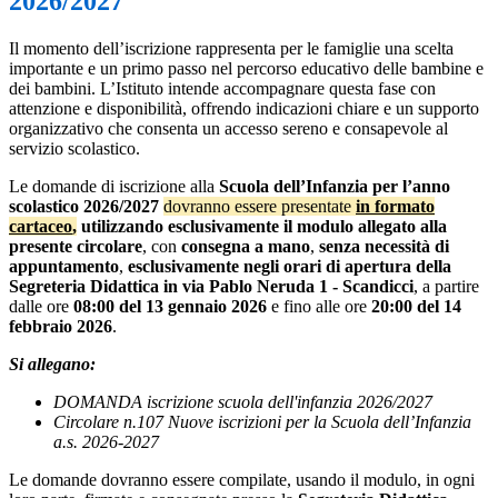
2026/2027
Il momento dell’iscrizione rappresenta per le famiglie una scelta
importante e un primo passo nel percorso educativo delle bambine e
dei bambini. L’Istituto intende accompagnare questa fase con
attenzione e disponibilità, offrendo indicazioni chiare e un supporto
organizzativo che consenta un accesso sereno e consapevole al
servizio scolastico.
Le domande di iscrizione alla
Scuola dell’Infanzia per l’anno
scolastico 2026/2027
dovranno essere presentate
in formato
cartaceo
,
utilizzando esclusivamente il modulo allegato alla
presente circolare
, con
consegna a mano
,
senza necessità di
appuntamento
,
esclusivamente negli orari di apertura della
Segreteria Didattica in via Pablo Neruda 1 - Scandicci
, a partire
dalle ore
08:00 del 13 gennaio 2026
e fino alle ore
20:00 del 14
febbraio 2026
.
Si allegano:
DOMANDA iscrizione scuola dell'infanzia 2026/2027
Circolare n.107 Nuove iscrizioni per la Scuola dell’Infanzia
a.s. 2026-2027
Le domande dovranno essere compilate, usando il modulo, in ogni