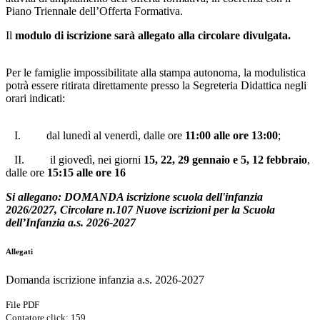
Piano Triennale dell’Offerta Formativa.
Il
modulo di iscrizione sarà allegato alla circolare divulgata.
Per le famiglie impossibilitate alla stampa autonoma, la modulistica
potrà essere ritirata direttamente presso la Segreteria Didattica negli
orari indicati:
I.
dal lunedì al venerdì, dalle ore
11:00 alle ore 13:00
;
II.
il giovedì, nei giorni
15, 22, 29 gennaio e 5, 12 febbraio
,
dalle ore
15:15 alle ore 16
Si allegano: DOMANDA iscrizione scuola dell'infanzia
2026/2027, Circolare n.107 Nuove iscrizioni per la Scuola
dell’Infanzia a.s. 2026-2027
Allegati
Domanda iscrizione infanzia a.s. 2026-2027
File PDF
Contatore click: 159