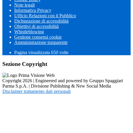
Note legali
Informativa Privacy
Ufficio Relazioni con il Pubblico
Dichiarazione di accessibilità
Obiettivi di accessibilità
Whistleblowing
Gestione consensi cookie
Amministrazione trasparente
Pagina visualizzata
650
volte
Sezione Copyright
Copyright 2026 | Engineered and powered by Gruppo Spaggiari
Parma S.p.A. | Divisione Publishing & New Social Media
Disclaimer trattamento dati personali