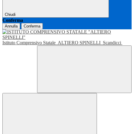
Chiudi
Conferma
Annulla
Conferma
Istituto Comprensivo Statale
ALTIERO SPINELLI
Scandicci