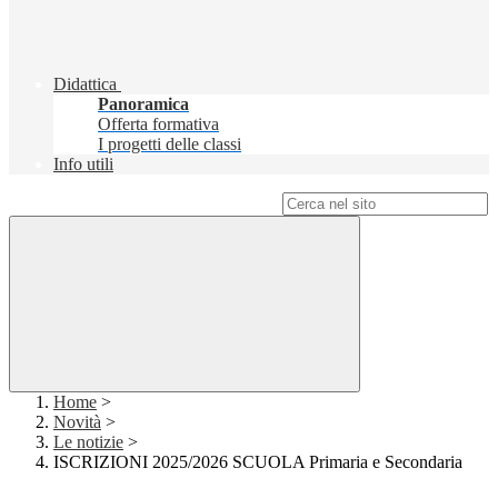
Didattica
Panoramica
Offerta formativa
I progetti delle classi
Info utili
Campo di ricerca per le pagine del sito
Home
>
Novità
>
Le notizie
>
ISCRIZIONI 2025/2026 SCUOLA Primaria e Secondaria