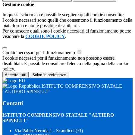
Gestione cookie
In questa schermata è possibile scegliere quali cookie consentire.
I cookie necessari sono quelli che consentono il funzionamento della
piattaforma e non è possibile disabilitarli.
Per conoscere quali sono i cookie necessari al funzionamento potete
visionare la
COOKIE POLICY
.
Cookie necessari per il funzionamento
I cookie necessari per il funzionamento non possono essere
disabilitati. È possibile consultare l'elenco nella pagina della cookie
policy.
Accetta tutti
Salva le preferenze
ISTITUTO COMPRENSIVO STATALE
"ALTIERO SPINELLI"
Contatti
ISTITUTO COMPRENSIVO STATALE "ALTIERO
SPINELLI"
Via Pablo Neruda,1 - Scandicci (FI)