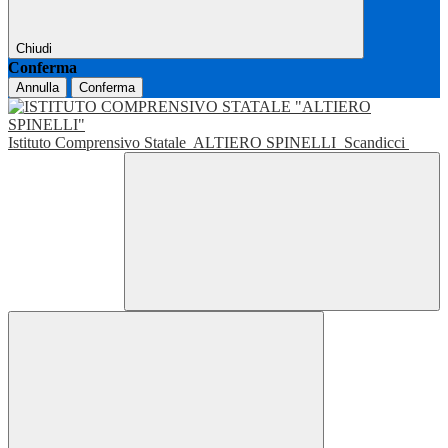
Chiudi
Conferma
Annulla
Conferma
Istituto Comprensivo Statale
ALTIERO SPINELLI
Scandicci