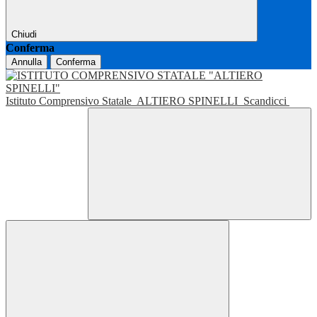
Chiudi
Conferma
Annulla
Conferma
Istituto Comprensivo Statale
ALTIERO SPINELLI
Scandicci