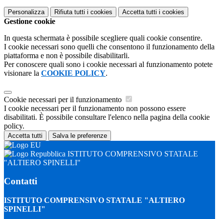
Personalizza
Rifiuta tutti
i cookies
Accetta tutti
i cookies
Gestione cookie
In questa schermata è possibile scegliere quali cookie consentire.
I cookie necessari sono quelli che consentono il funzionamento della
piattaforma e non è possibile disabilitarli.
Per conoscere quali sono i cookie necessari al funzionamento potete
visionare la
COOKIE POLICY
.
Cookie necessari per il funzionamento
I cookie necessari per il funzionamento non possono essere
disabilitati. È possibile consultare l'elenco nella pagina della cookie
policy.
Accetta tutti
Salva le preferenze
ISTITUTO COMPRENSIVO STATALE
"ALTIERO SPINELLI"
Contatti
ISTITUTO COMPRENSIVO STATALE "ALTIERO
SPINELLI"