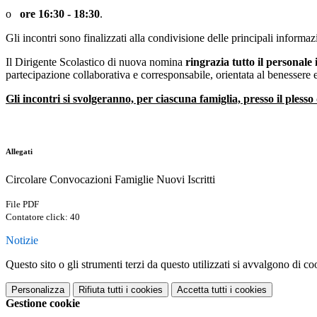
o
ore 16:30
- 18:30
.
Gli incontri sono finalizzati alla condivisione delle principali informaz
Il Dirigente Scolastico di nuova nomina
ringrazia tutto il personal
partecipazione collaborativa e corresponsabile, orientata al benessere 
Gli incontri si svolgeranno, per ciascuna famiglia, presso il plesso d
Allegati
Circolare Convocazioni Famiglie Nuovi Iscritti
File PDF
Contatore click: 40
Notizie
Questo sito o gli strumenti terzi da questo utilizzati si avvalgono di coo
Personalizza
Rifiuta tutti
i cookies
Accetta tutti
i cookies
Gestione cookie