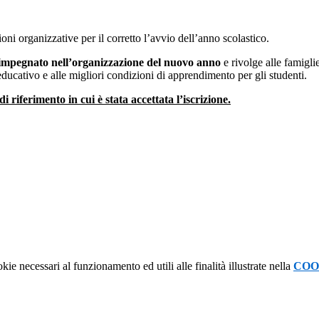
ioni organizzative per il corretto l’avvio dell’anno scolastico.
e impegnato nell’organizzazione del nuovo anno
e rivolge alle famigli
educativo e alle migliori condizioni di apprendimento per gli studenti.
i riferimento in cui è stata accettata l’iscrizione.
kie necessari al funzionamento ed utili alle finalità illustrate nella
COO