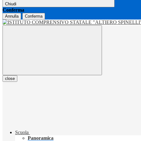
Chiudi
Conferma
Annulla
Conferma
close
Scuola
Panoramica