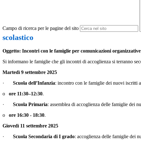
Campo di ricerca per le pagine del sito
scolastico
Oggetto: Incontri con le famiglie per comunicazioni organizzative 
Si informano le famiglie che gli incontri di accoglienza si terranno se
Martedì 9 settembre 2025
·
Scuola dell’Infanzia
: incontro con le famiglie dei nuovi iscritti 
o
ore 11:30–12:30
.
·
Scuola Primaria
: assemblea di accoglienza delle famiglie dei nu
o
ore 16:30 - 18:30
.
Giovedì 11 settembre 2025
·
Scuola Secondaria di I grado
: accoglienza delle famiglie dei nu