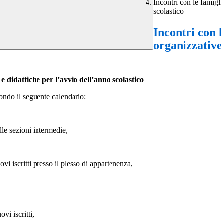
Incontri con le famigl
scolastico
Incontri con 
organizzative
e didattiche per l’avvio dell’anno scolastico
condo il seguente calendario:
alle sezioni intermedie,
ovi iscritti presso il plesso di appartenenza,
ovi iscritti,