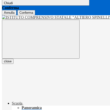
Chiudi
Conferma
Annulla
Conferma
close
Scuola
Panoramica