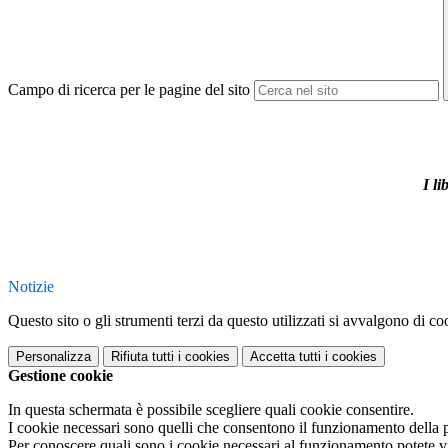
Campo di ricerca per le pagine del sito
I li
Notizie
Questo sito o gli strumenti terzi da questo utilizzati si avvalgono di coo
Personalizza
Rifiuta tutti
i cookies
Accetta tutti
i cookies
Gestione cookie
In questa schermata è possibile scegliere quali cookie consentire.
I cookie necessari sono quelli che consentono il funzionamento della pi
Per conoscere quali sono i cookie necessari al funzionamento potete v