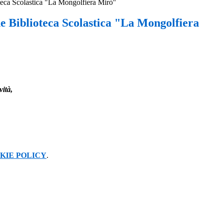
teca Scolastica "La Mongolfiera Mirò"
e Biblioteca Scolastica "La Mongolfiera
vità,
KIE POLICY
.