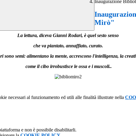
Inaugurazione Biblio
Inaugurazion
Mirò"
La lettura, diceva Gianni Rodari, è quel sesto senso
che va piantato, annaffiato, curato.
bri sono semi: alimentano la mente, accrescono l'intelligenza, la creati
come il cibo irrobustisce le ossa e i muscoli..
kie necessari al funzionamento ed utili alle finalità illustrate nella
COO
attaforma e non è possibile disabilitarli.
isionare la
COOKIE POLICY
.