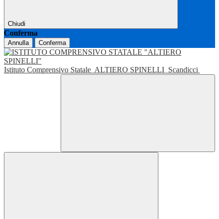
Chiudi
Conferma
Annulla
Conferma
Istituto Comprensivo Statale
ALTIERO SPINELLI
Scandicci