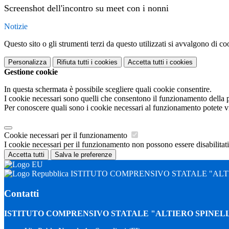
Screenshot dell'incontro su meet con i nonni
Notizie
Questo sito o gli strumenti terzi da questo utilizzati si avvalgono di coo
Personalizza
Rifiuta tutti
i cookies
Accetta tutti
i cookies
Gestione cookie
In questa schermata è possibile scegliere quali cookie consentire.
I cookie necessari sono quelli che consentono il funzionamento della pi
Per conoscere quali sono i cookie necessari al funzionamento potete v
Cookie necessari per il funzionamento
I cookie necessari per il funzionamento non possono essere disabilitati.
Accetta tutti
Salva le preferenze
ISTITUTO COMPRENSIVO STATALE "ALTI
Contatti
ISTITUTO COMPRENSIVO STATALE "ALTIERO SPINELL