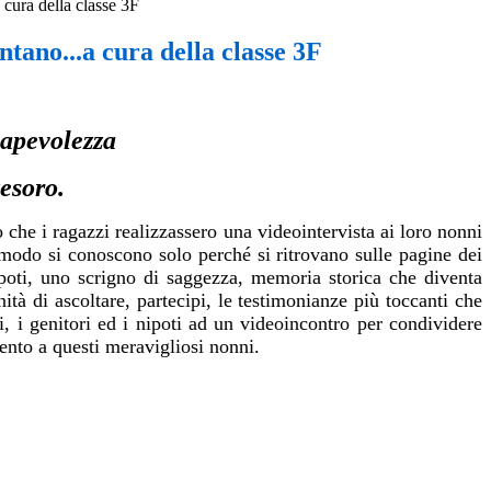
 cura della classe 3F
ntano...a cura della classe 3F
sapevolezza
tesoro.
 che i ragazzi realizzassero una videointervista ai loro nonni
 modo si conoscono solo perché si ritrovano sulle pagine dei
nipoti, uno scrigno di saggezza, memoria storica che diventa
ità di ascoltare, partecipi, le testimonianze più toccanti che
, i genitori ed i nipoti ad un videoincontro per condividere
mento a questi meravigliosi nonni.