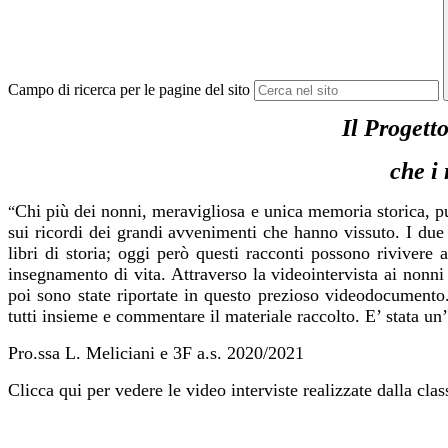
Campo di ricerca per le pagine del sito
Il Progett
che i 
Chi più dei nonni, meravigliosa e unica memoria storica, può
“
sui ricordi dei grandi avvenimenti che hanno vissuto. I due
libri di storia; oggi però questi racconti possono rivivere
insegnamento di vita. Attraverso la videointervista ai nonni 
poi sono state riportate in questo prezioso videodocumento.
tutti insieme e commentare il materiale raccolto. E’ stata un
Pro.ssa L. Meliciani e 3F a.s. 2020/2021
Clicca qui per vedere le video interviste realizzate dalla cla