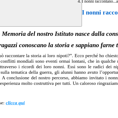
I nonni raccontano...a
I nonni racco
o Memoria del nostro Istituto nasce dalla con
ragazzi conoscano la storia e sappiano farne 
 raccontare la storia ai loro nipoti?”. Ecco perché ho chiesto
 conflitti mondiali sono eventi ormai lontani, che in qualche
 attraverso i ricordi dei loro nonni. Essi sono le radici dei 
sulla tematica della guerra, gli alunni hanno avuto l’opportun
 A conclusione del nostro percorso, abbiamo invitato i nonni
’esperienza molto costruttiva per tutti. Un caloroso ringrazia
sse:
clicca qui