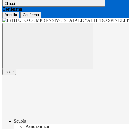
Chiudi
Conferma
Annulla
Conferma
close
Scuola
Panoramica