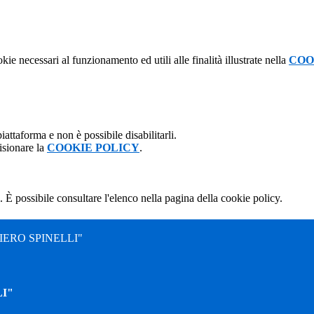
kie necessari al funzionamento ed utili alle finalità illustrate nella
COO
attaforma e non è possibile disabilitarli.
isionare la
COOKIE POLICY
.
 È possibile consultare l'elenco nella pagina della cookie policy.
ERO SPINELLI"
I"