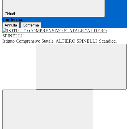
Chiudi
Conferma
Annulla
Conferma
Istituto Comprensivo Statale
ALTIERO SPINELLI
Scandicci