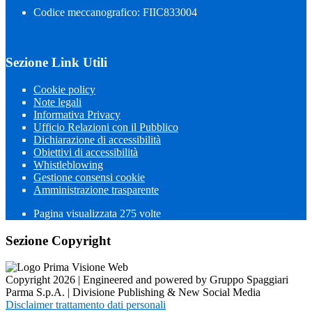
Codice meccanografico: FIIC833004
Sezione Link Utili
Cookie policy
Note legali
Informativa Privacy
Ufficio Relazioni con il Pubblico
Dichiarazione di accessibilità
Obiettivi di accessibilità
Whistleblowing
Gestione consensi cookie
Amministrazione trasparente
Pagina visualizzata
275
volte
Sezione Copyright
Copyright 2026 | Engineered and powered by Gruppo Spaggiari
Parma S.p.A. | Divisione Publishing & New Social Media
Disclaimer trattamento dati personali