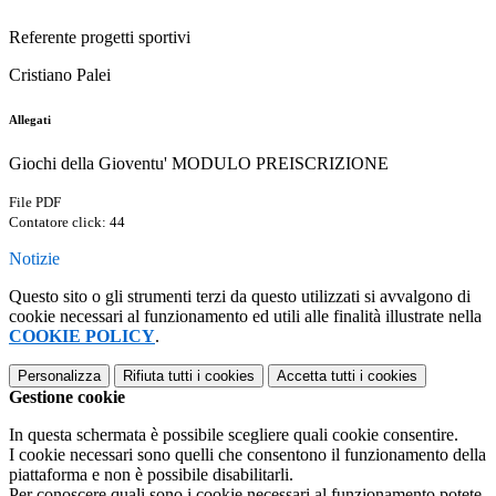
Referente progetti sportivi
Cristiano Palei
Allegati
Giochi della Gioventu' MODULO PREISCRIZIONE
File PDF
Contatore click: 44
Notizie
Questo sito o gli strumenti terzi da questo utilizzati si avvalgono di
cookie necessari al funzionamento ed utili alle finalità illustrate nella
COOKIE POLICY
.
Personalizza
Rifiuta tutti
i cookies
Accetta tutti
i cookies
Gestione cookie
In questa schermata è possibile scegliere quali cookie consentire.
I cookie necessari sono quelli che consentono il funzionamento della
piattaforma e non è possibile disabilitarli.
Per conoscere quali sono i cookie necessari al funzionamento potete