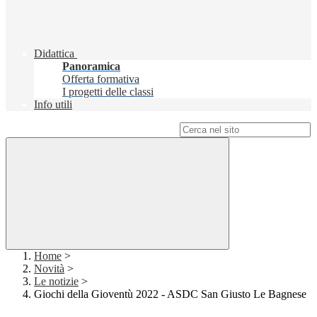
Didattica
Panoramica
Offerta formativa
I progetti delle classi
Info utili
Campo di ricerca per le pagine del sito
Home
>
Novità
>
Le notizie
>
Giochi della Gioventù 2022 - ASDC San Giusto Le Bagnese