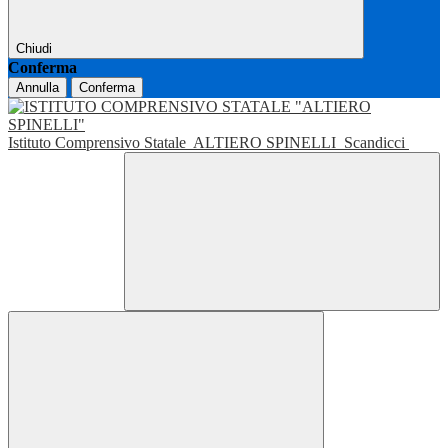
Chiudi
Conferma
Annulla
Conferma
Istituto Comprensivo Statale
ALTIERO SPINELLI
Scandicci