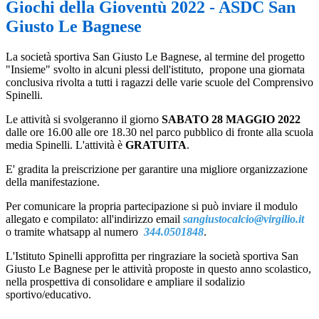
Giochi della Gioventù 2022 - ASDC San
Giusto Le Bagnese
La società sportiva San Giusto Le Bagnese, al termine del progetto
"Insieme" svolto in alcuni plessi dell'istituto, propone una giornata
conclusiva rivolta a tutti i ragazzi delle varie scuole del Comprensivo
Spinelli.
Le attività si svolgeranno il giorno
SABATO 28 MAGGIO 2022
dalle ore 16.00 alle ore 18.30 nel parco pubblico di fronte alla scuola
media Spinelli. L'attività è
GRATUITA
.
E' gradita la preiscrizione per garantire una migliore organizzazione
della manifestazione.
Per comunicare la propria partecipazione si può inviare il modulo
allegato e compilato: all'indirizzo email
sangiustocalcio@virgilio.it
o tramite whatsapp al numero
344.0501848
.
L'Istituto Spinelli approfitta per ringraziare la società sportiva San
Giusto Le Bagnese per le attività proposte in questo anno scolastico,
nella prospettiva di consolidare e ampliare il sodalizio
sportivo/educativo.
A