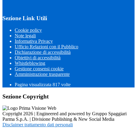
Sezione Link Utili
Cookie policy
Note legali
Informativa Privacy
Ufficio Relazioni con il Pubblico
Dichiarazione di accessibilità
Obiettivi di accessibilità
Whistleblowing
Gestione consensi cookie
Amministrazione trasparente
Pagina visualizzata
817
volte
Sezione Copyright
Copyright 2026 | Engineered and powered by Gruppo Spaggiari
Parma S.p.A. | Divisione Publishing & New Social Media
Disclaimer trattamento dati personali