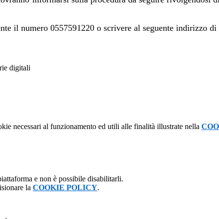
ente il numero 0557591220 o scrivere al seguente indirizzo di 
ie digitali
kie necessari al funzionamento ed utili alle finalità illustrate nella
COO
attaforma e non è possibile disabilitarli.
isionare la
COOKIE POLICY
.