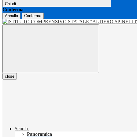
Chiudi
Conferma
Annulla
Conferma
close
Scuola
Panoramica