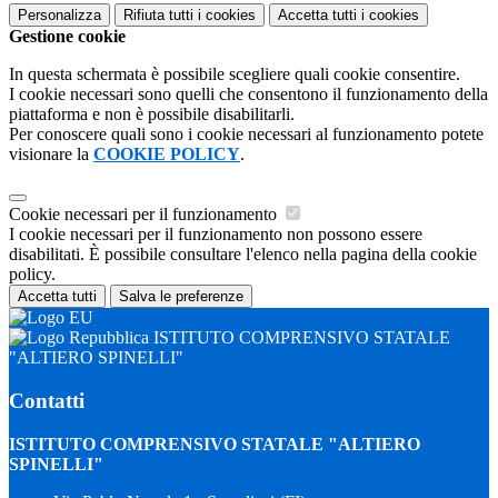
Personalizza
Rifiuta tutti
i cookies
Accetta tutti
i cookies
Gestione cookie
In questa schermata è possibile scegliere quali cookie consentire.
I cookie necessari sono quelli che consentono il funzionamento della
piattaforma e non è possibile disabilitarli.
Per conoscere quali sono i cookie necessari al funzionamento potete
visionare la
COOKIE POLICY
.
Cookie necessari per il funzionamento
I cookie necessari per il funzionamento non possono essere
disabilitati. È possibile consultare l'elenco nella pagina della cookie
policy.
Accetta tutti
Salva le preferenze
ISTITUTO COMPRENSIVO STATALE
"ALTIERO SPINELLI"
Contatti
ISTITUTO COMPRENSIVO STATALE "ALTIERO
SPINELLI"