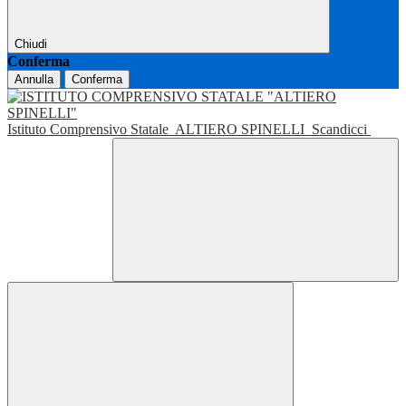
Chiudi
Conferma
Annulla
Conferma
Istituto Comprensivo Statale
ALTIERO SPINELLI
Scandicci