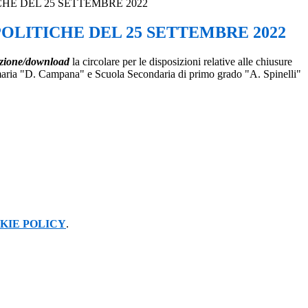
CHE DEL 25 SETTEMBRE 2022
POLITICHE DEL 25 SETTEMBRE 2022
azione/download
la circolare per le disposizioni relative alle chiusure
imaria "D. Campana" e Scuola Secondaria di primo grado "A. Spinelli"
KIE POLICY
.