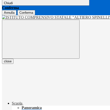
Chiudi
Conferma
Annulla
Conferma
close
Scuola
Panoramica