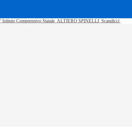
Istituto Comprensivo Statale
ALTIERO SPINELLI
Scandicci