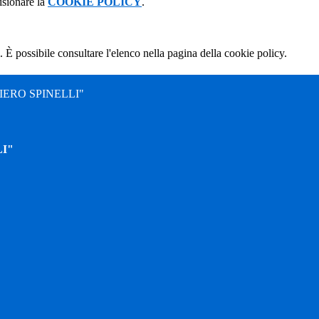
isionare la
COOKIE POLICY
.
 È possibile consultare l'elenco nella pagina della cookie policy.
ERO SPINELLI"
I"