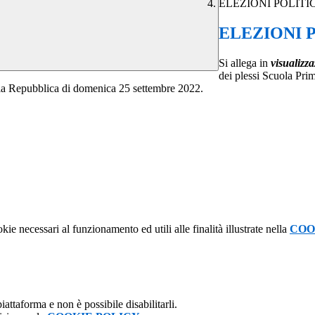
ELEZIONI POLITI
ELEZIONI 
Si allega in
visualizz
dei plessi Scuola Pr
ella Repubblica di domenica 25 settembre 2022.
kie necessari al funzionamento ed utili alle finalità illustrate nella
COO
attaforma e non è possibile disabilitarli.