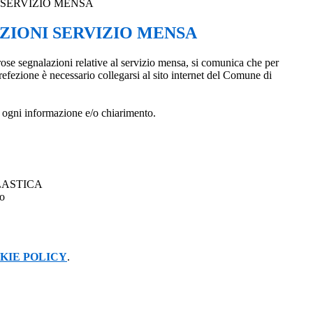
SERVIZIO MENSA
IONI SERVIZIO MENSA
ose segnalazioni relative al servizio mensa, si comunica che per
i refezione è necessario collegarsi al sito internet del Comune di
 ogni informazione e/o chiarimento.
CA
o
KIE POLICY
.