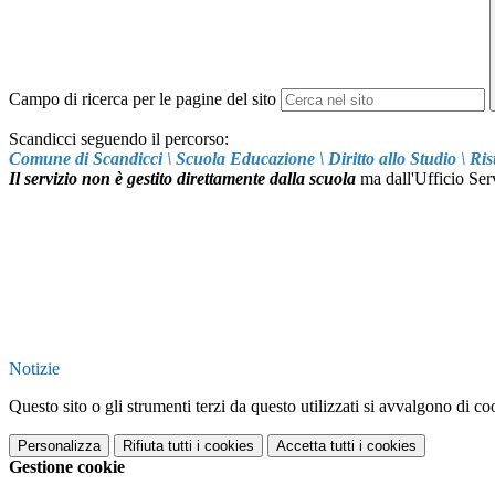
Campo di ricerca per le pagine del sito
Scandicci seguendo il percorso:
Comune di Scandicci \ Scuola Educazione \ Diritto allo Studio \ Ris
Il servizio non è gestito direttamente dalla scuola
ma dall'Ufficio Ser
A
A
LA DIRIGEN
Dott.ssa L
Notizie
Questo sito o gli strumenti terzi da questo utilizzati si avvalgono di coo
Personalizza
Rifiuta tutti
i cookies
Accetta tutti
i cookies
Gestione cookie