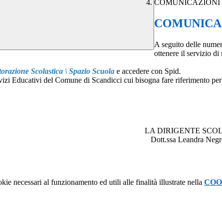
COMUNICAZIONI 
COMUNICAZ
A seguito delle numer
ottenere il servizio d
torazione Scolastica \ Spazio Scuola
e accedere con Spid.
vizi Educativi del Comune di Scandicci cui bisogna fare riferimento per
TE SCOLASTI
eandra Negr
kie necessari al funzionamento ed utili alle finalità illustrate nella
COO