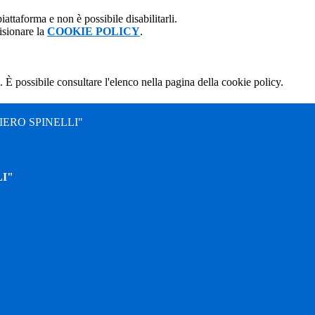
attaforma e non è possibile disabilitarli.
isionare la
COOKIE POLICY
.
 È possibile consultare l'elenco nella pagina della cookie policy.
ERO SPINELLI"
I"