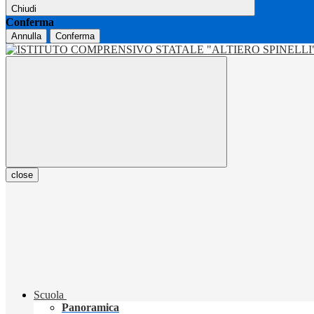
Chiudi
Conferma
Annulla
Conferma
close
Scuola
Panoramica