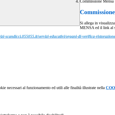
Commissione Mensa 
Commissione
Si allega in visua
MENSA ed il link a
vizi-scandicci.055055.it/servizi-educativi/organi-di-verifica-ristorazion
kie necessari al funzionamento ed utili alle finalità illustrate nella
COO