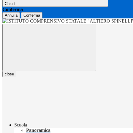
Chiudi
Conferma
Annulla
Conferma
close
Scuola
Panoramica