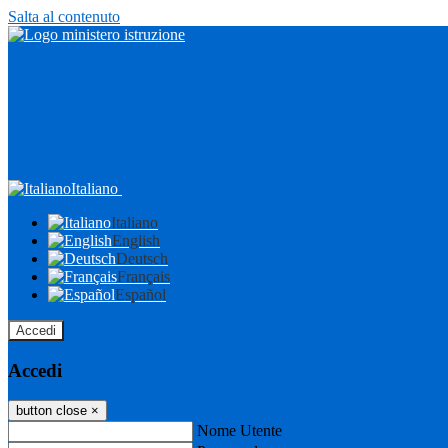
Salta al contenuto
Italiano
Italiano
English
Deutsch
Français
Español
Accedi
Accedi
button close
×
Nome Utente