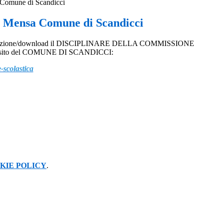
Comune di Scandicci
 Mensa Comune di Scandicci
lizzazione/download il DISCIPLINARE DELLA COMMISSIONE
l sito del COMUNE DI SCANDICCI:
e-scolastica
KIE POLICY
.