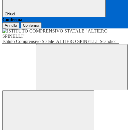
Chiudi
Conferma
Annulla
Conferma
Istituto Comprensivo Statale
ALTIERO SPINELLI
Scandicci