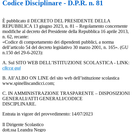
Codice Disciplinare - D.P.R. n. 81
È pubblicato il DECRETO DEL PRESIDENTE DELLA
REPUBBLICA 13 giugno 2023, n. 81 – Regolamento concernente
modifiche al decreto del Presidente della Repubblica 16 aprile 2013,
n. 62, recante:
«Codice di comportamento dei dipendenti pubblici, a norma
dell’articolo 54 del decreto legislativo 30 marzo 2001, n. 165». (GU
n.150 del 29-6-2023):
A. Sul SITO WEB DELL’ISTITUZIONE SCOLASTICA - LINK:
clicca qui
B. All’ALBO ON LINE del sito web dell’istituzione scolastica
www.spinelliscandicci.com;
C. IN AMMINISTRAZIONE TRASPARENTE – DISPOSIZIONI
GENERALI/ATTI GENERALI/CODICE
DISCIPLINARE.
Entrata in vigore del provvedimento: 14/07/2023
Il Dirigente Scolastico
dott.ssa Leandra Negro