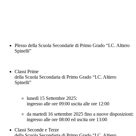
Plesso della Scuola Secondarie di Primo Grado “I.C. Altiero
Spinelli”
Classi Prime
della Scuola Secondaria di Primo Grado “I.C. Altiero
Spinelli”
lunedì 15 Settembre 2025:
ingresso alle ore
09:00
uscita alle ore
12:00
da martedì 16 settembre 2025 fino a nuove disposizioni:
ingresso alle ore
08:00
ed uscita ore
13:00
Classi Seconde e Terze
della Scuola Secondaria di Primo Grado “I.C. Altiero