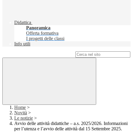
Didattica
Panoramica
Offerta formativa
I progetti delle classi
Info utili
Campo di ricerca per le pagine del sito
Home
>
Novità
>
Le notizie
>
Avvio delle attività didattiche – a.s. 2025/2026. Informazioni
per l’utenza e l’avvio delle attività dal 15 Settembre 2025.