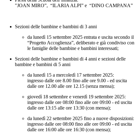
"JOAN MIRO”, “ILARIA ALPI” e “DINO CAMPANA”
Sezioni delle bambine e bambini di
3 anni
da lunedì 15 settembre 2025
entrata e uscita secondo il
“
Progetto Accoglienza
”, deliberato e già condiviso con
le famiglie delle bambine e bambini interessati;
Sezioni delle bambine e bambini di
4 ann
i
e sezioni delle
bambine e bambini di
5 anni
da lunedì 15 a mercoledì 17 settembre 2025:
ingresso dalle
ore
8.00 fino alle ore 9.00
- ed uscita
dalle
ore 12.00 alle ore 12.15 (senza mensa);
giovedì 18 settembre e venerdì 19 settembre 2025
:
ingresso dalle ore
08:00 fino alle ore 09:00
- ed uscita
dalle ore
13:15 alle ore 13:30 (con mensa);
da lunedì 22 settembre 2025 fino a nuove disposizioni
:
ingresso dalle ore
08:00 fino alle ore 09:00
- ed uscita
dalle ore
16:00 alle ore 16:30 (con mensa);