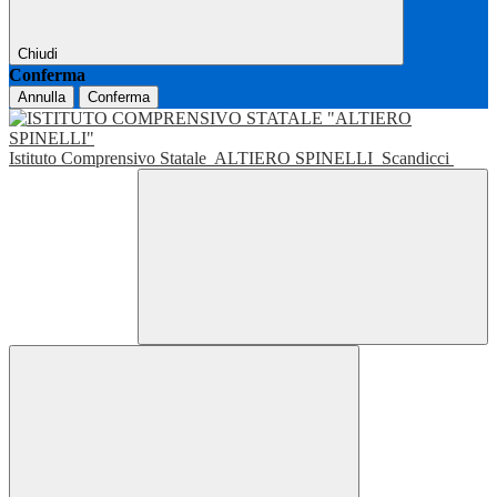
Chiudi
Conferma
Annulla
Conferma
Istituto Comprensivo Statale
ALTIERO SPINELLI
Scandicci