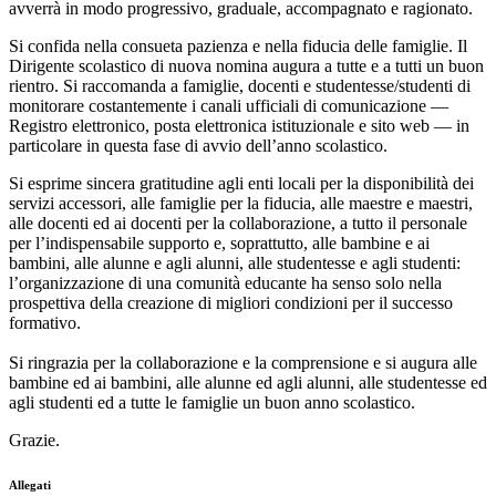
avverrà in modo progressivo, graduale, accompagnato e ragionato.
Si confida nella consueta pazienza e nella fiducia delle famiglie. Il
Dirigente scolastico di nuova nomina augura a tutte e a tutti un buon
rientro. Si raccomanda a famiglie, docenti e studentesse/studenti di
monitorare costantemente i canali ufficiali di comunicazione —
Registro elettronico, posta elettronica istituzionale e sito web — in
particolare in questa fase di avvio dell’anno scolastico.
Si esprime sincera gratitudine agli enti locali per la disponibilità dei
servizi accessori, alle famiglie per la fiducia, alle maestre e maestri,
alle docenti ed ai docenti per la collaborazione,
a tutto il personale
per l’indispensabile supporto
e, soprattutto, alle bambine e ai
bambini, alle alunne e agli alunni, alle studentesse e agli studenti:
l’organizzazione di una comunità educante ha senso solo nella
prospettiva della creazione di migliori condizioni per il successo
formativo.
Si ringrazia per la collaborazione e la comprensione e si augura alle
bambine ed ai bambini, alle alunne ed agli alunni, alle studentesse ed
agli studenti ed a tutte le famiglie un buon anno scolastico.
Grazie.
Allegati