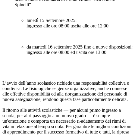
Spinelli”
lunedì 15 Settembre 2025:
ingresso alle ore
08:00
uscita alle ore
12:00
da martedì 16 settembre 2025 fino a nuove disposizioni:
ingresso alle ore
08:00
ed uscita ore
13:00
L’avvio dell’anno scolastico richiede
una responsabilità collettiva e
condivisa.
Le fisiologiche esigenze organizzative, anche connesse
alle effettive disponibilità ed alla riorganizzazione del personale di
nuova assegnazione, rendono questa fase particolarmente delicata.
Il ritorno alle attività scolastiche — per alcuni primo ingresso a
scuola, per altri passaggio a un nuovo grado — è sempre
un'emozione e comporta un necessario ri-adattamento dei ritmi di
vita in relazione al tempo scuola. Per garantire le migliori condizioni
di apprendimento per il successo formativo di tutte e tutti, la ripresa