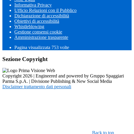
Informativa Privacy
Ufficio Relazioni con il Pubblico
Dichiarazione di accessibilità
Obiettivi di accessibilità
Whistleblowing
Gestione consensi cookie
Amministrazione trasparente
Pagina visualizzata
753
volte
Sezione Copyright
Copyright 2026 | Engineered and powered by Gruppo Spaggiari
Parma S.p.A. | Divisione Publishing & New Social Media
Disclaimer trattamento dati personali
Back to top