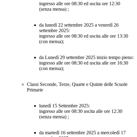
ingresso alle ore
08:30
ed uscita ore
12:30
(senza mensa) ;
da lunedì 22 settembre 2025 a venerdì 26
settembre 2025:
ingresso alle ore
08:30
ed uscita alle ore
13:30
(con mensa)
;
da Lunedì 29 settembre 2025 inizio tempo pieno:
ingresso alle ore
08:30
ed uscita alle ore
16:30
(con mensa)
;
Classi Seconde, Terze, Quarte e Quinte delle Scuole
Primarie
lunedì 15 Settembre 2025:
ingresso alle ore
08:30
uscita alle ore
12:30
(senza mensa) ;
da martedì 16 settembre 2025 a mercoledì 17