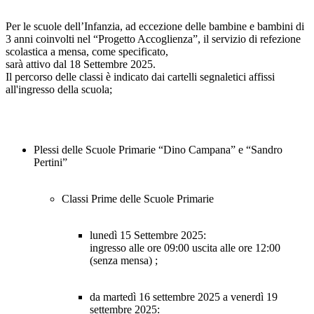
Per le scuole dell’Infanzia, ad eccezione delle bambine e bambini di
3 anni coinvolti nel “Progetto Accoglienza”, il servizio di refezione
scolastica a mensa, come specificato,
sarà attivo dal 18 Settembre 2025.
Il percorso delle classi è indicato dai cartelli segnaletici affissi
all'ingresso della scuola;
Plessi delle Scuole Primarie “Dino Campana” e “Sandro
Pertini”
Classi Prime delle Scuole Primarie
lunedì 15 Settembre 2025:
ingresso alle ore
09:00
uscita alle ore
12:00
(senza mensa) ;
da martedì 16 settembre 2025 a venerdì 19
settembre 2025: