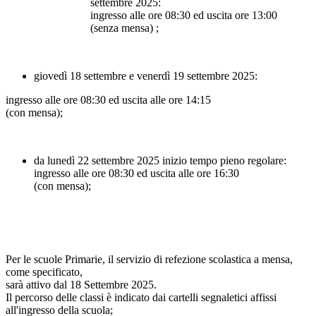
settembre 2025:
ingresso alle ore
08:30
ed uscita ore
13:00
(senza mensa) ;
giovedì 18 settembre e venerdì 19 settembre 2025:
ingresso alle ore
08:30
ed uscita alle ore
14:15
(con mensa)
;
da lunedì 22 settembre 2025 inizio tempo pieno regolare:
ingresso alle ore
08:30
ed uscita alle ore
16:30
(con mensa)
;
Per le scuole Primarie, il servizio di refezione scolastica a mensa,
come specificato,
sarà attivo dal 18 Settembre 2025.
Il percorso delle classi è indicato dai cartelli segnaletici affissi
all'ingresso della scuola;