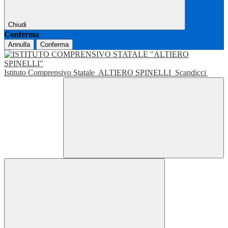
Chiudi
Conferma
Annulla
Conferma
Istituto Comprensivo Statale
ALTIERO SPINELLI
Scandicci