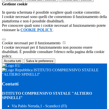
Gestione cookie
In questa schermata è possibile scegliere quali cookie consentire.
I cookie necessari sono quelli che consentono il funzionamento della
piattaforma e non è possibile disabilitarli.
Per conoscere quali sono i cookie necessari al funzionamento potete
visionare la
COOKIE POLICY
.
Cookie necessari per il funzionamento
I cookie necessari per il funzionamento non possono essere
disabilitati. È possibile consultare l'elenco nella pagina della cookie
policy.
Accetta tutti
Salva le preferenze
ISTITUTO COMPRENSIVO STATALE
"ALTIERO SPINELLI"
Contatti
ISTITUTO COMPRENSIVO STATALE "ALTIERO
SPINELLI"
Via Pablo Neruda,1 - Scandicci (FI)