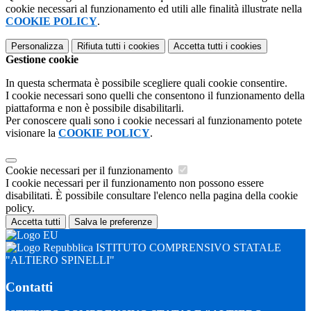
cookie necessari al funzionamento ed utili alle finalità illustrate nella
COOKIE POLICY
.
Personalizza
Rifiuta tutti
i cookies
Accetta tutti
i cookies
Gestione cookie
In questa schermata è possibile scegliere quali cookie consentire.
I cookie necessari sono quelli che consentono il funzionamento della
piattaforma e non è possibile disabilitarli.
Per conoscere quali sono i cookie necessari al funzionamento potete
visionare la
COOKIE POLICY
.
Cookie necessari per il funzionamento
I cookie necessari per il funzionamento non possono essere
disabilitati. È possibile consultare l'elenco nella pagina della cookie
policy.
Accetta tutti
Salva le preferenze
ISTITUTO COMPRENSIVO STATALE
"ALTIERO SPINELLI"
Contatti