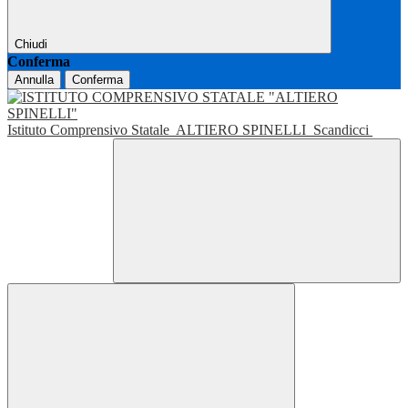
Chiudi
Conferma
Annulla
Conferma
Istituto Comprensivo Statale
ALTIERO SPINELLI
Scandicci