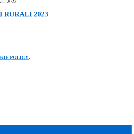
ALI 2023
MI RURALI 2023
KIE POLICY
.