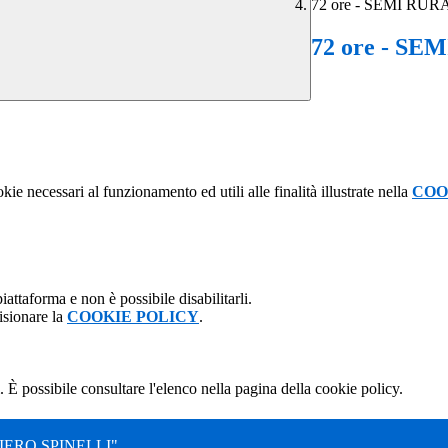
72 ore - SEMI RUR
72 ore - SE
kie necessari al funzionamento ed utili alle finalità illustrate nella
COO
attaforma e non è possibile disabilitarli.
isionare la
COOKIE POLICY
.
 È possibile consultare l'elenco nella pagina della cookie policy.
ERO SPINELLI"