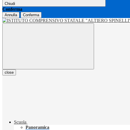
Chiudi
Conferma
Annulla
Conferma
close
Scuola
Panoramica